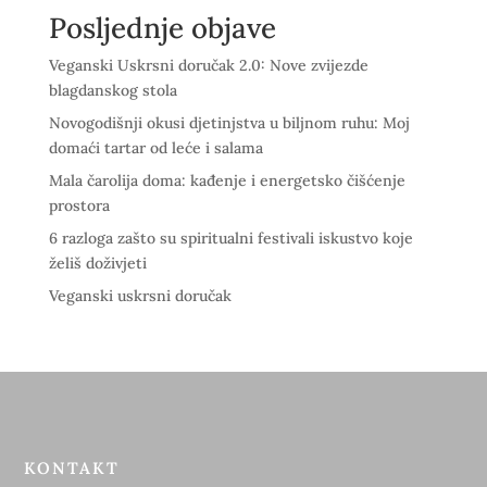
Posljednje objave
Veganski Uskrsni doručak 2.0: Nove zvijezde
blagdanskog stola
Novogodišnji okusi djetinjstva u biljnom ruhu: Moj
domaći tartar od leće i salama
Mala čarolija doma: kađenje i energetsko čišćenje
prostora
6 razloga zašto su spiritualni festivali iskustvo koje
želiš doživjeti
Veganski uskrsni doručak
KONTAKT