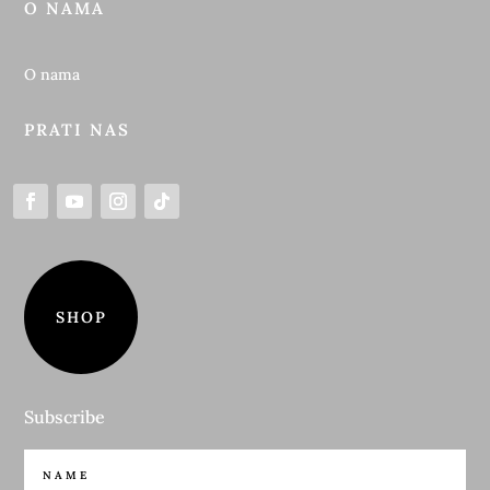
O NAMA
O nama
PRATI NAS
SHOP
Subscribe