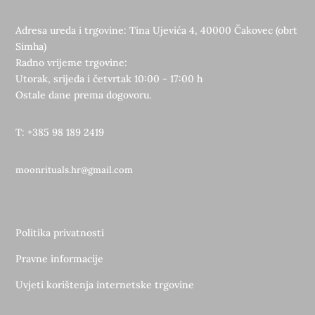
Adresa ureda i trgovine: Tina Ujevića 4, 40000 Čakovec (obrt
Simha)
Radno vrijeme trgovine:
Utorak, srijeda i četvrtak 10:00 - 17:00 h
Ostale dane prema dogovoru.
T: +385 98 189 2419
moonrituals.hr@gmail.com
Politika privatnosti
Pravne informacije
Uvjeti korištenja internetske trgovine