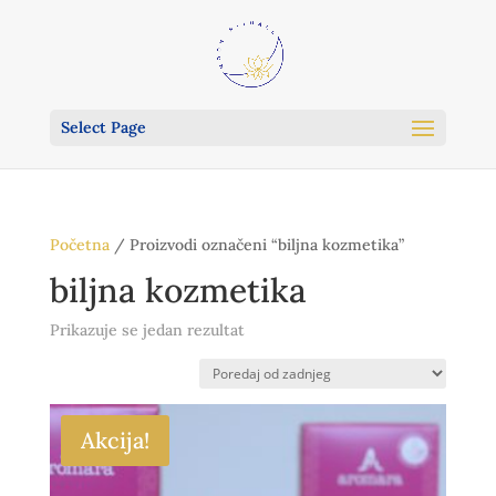
Select Page
Početna
/ Proizvodi označeni “biljna kozmetika”
biljna kozmetika
Prikazuje se jedan rezultat
Akcija!