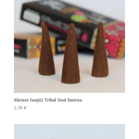
Mirisni čunjići Tribal Soul Smirna
2,70
€