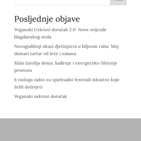
Posljednje objave
Veganski Uskrsni doručak 2.0: Nove zvijezde
blagdanskog stola
Novogodišnji okusi djetinjstva u biljnom ruhu: Moj
domaći tartar od leće i salama
Mala čarolija doma: kađenje i energetsko čišćenje
prostora
6 razloga zašto su spiritualni festivali iskustvo koje
želiš doživjeti
Veganski uskrsni doručak