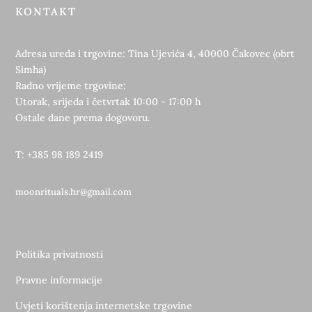
KONTAKT
Adresa ureda i trgovine: Tina Ujevića 4, 40000 Čakovec (obrt
Simha)
Radno vrijeme trgovine:
Utorak, srijeda i četvrtak 10:00 - 17:00 h
Ostale dane prema dogovoru.
T: +385 98 189 2419
moonrituals.hr@gmail.com
Politika privatnosti
Pravne informacije
Uvjeti korištenja internetske trgovine