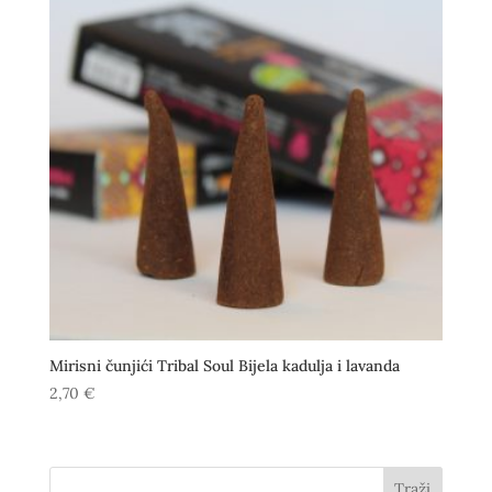
Mirisni čunjići Tribal Soul Bijela kadulja i lavanda
2,70
€
Traži