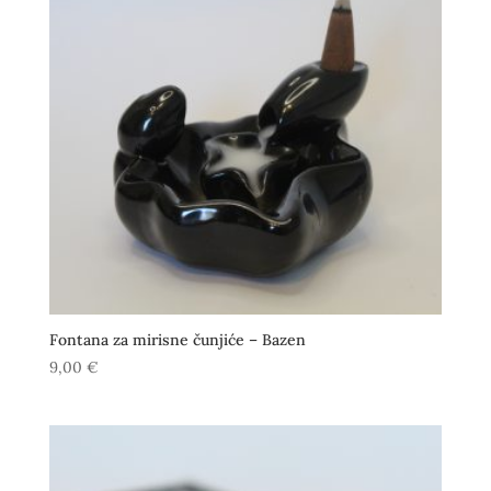
Fontana za mirisne čunjiće – Bazen
9,00
€