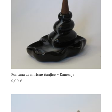
Fontana za mirisne čunjiće – Kamenje
9,00
€