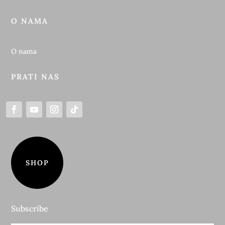
O NAMA
O nama
PRATI NAS
SHOP
Subscribe