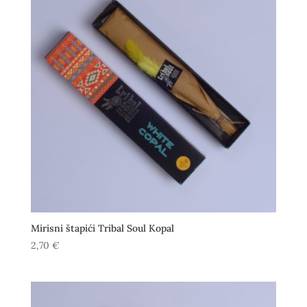
Mirisni štapići Tribal Soul Kopal
2,70
€