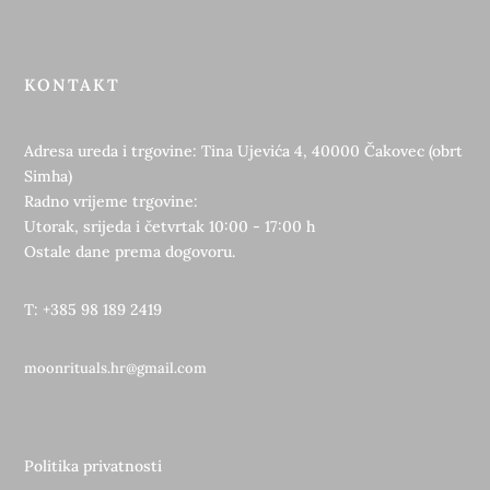
KONTAKT
Adresa ureda i trgovine: Tina Ujevića 4, 40000 Čakovec (obrt
Simha)
Radno vrijeme trgovine:
Utorak, srijeda i četvrtak 10:00 - 17:00 h
Ostale dane prema dogovoru.
T: +385 98 189 2419
moonrituals.hr@gmail.com
Politika privatnosti