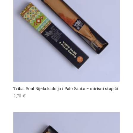
Tribal Soul Bijela kadulja i Palo Santo – mirisni štapići
2,70
€