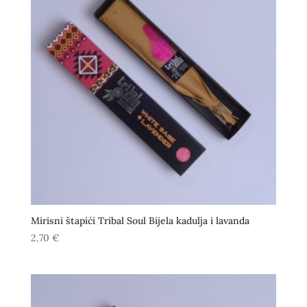
Mirisni štapići Tribal Soul Bijela kadulja i lavanda
2,70
€