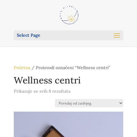
Select Page
Početna
/ Proizvodi označeni “Wellness centri”
Wellness centri
Poredano
Prikazuje se svih 8 rezultata
po
najnovijem