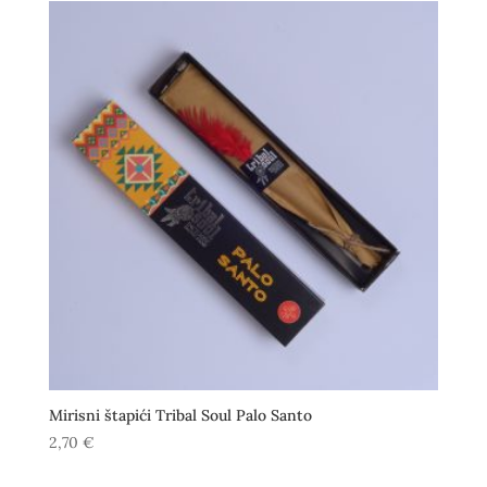
Mirisni štapići Tribal Soul Palo Santo
2,70
€