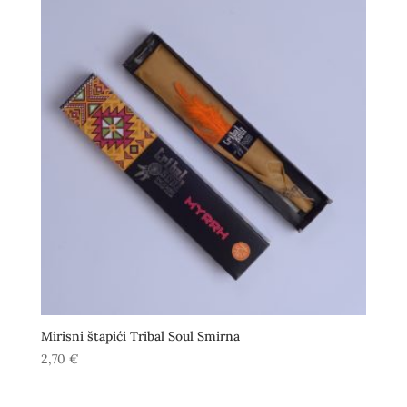
Mirisni štapići Tribal Soul Smirna
2,70
€