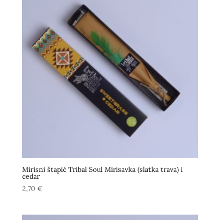
Mirisni štapić Tribal Soul Mirisavka (slatka trava) i
cedar
2,70
€