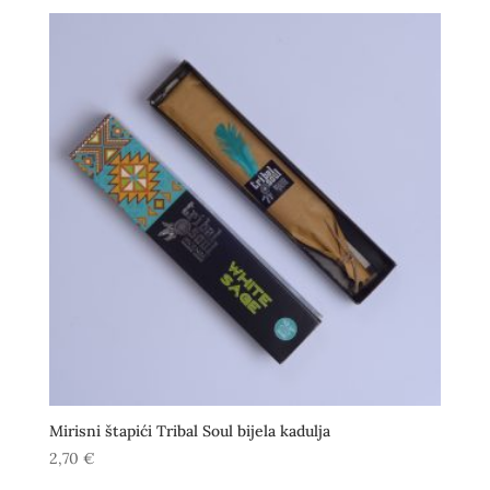
Mirisni štapići Tribal Soul bijela kadulja
2,70
€