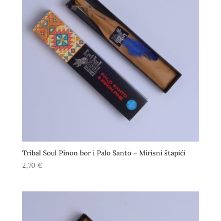
Tribal Soul Pinon bor i Palo Santo – Mirisni štapići
2,70
€