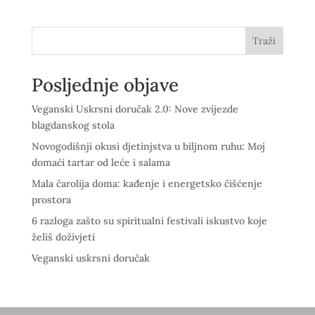
Traži
Posljednje objave
Veganski Uskrsni doručak 2.0: Nove zvijezde
blagdanskog stola
Novogodišnji okusi djetinjstva u biljnom ruhu: Moj
domaći tartar od leće i salama
Mala čarolija doma: kađenje i energetsko čišćenje
prostora
6 razloga zašto su spiritualni festivali iskustvo koje
želiš doživjeti
Veganski uskrsni doručak