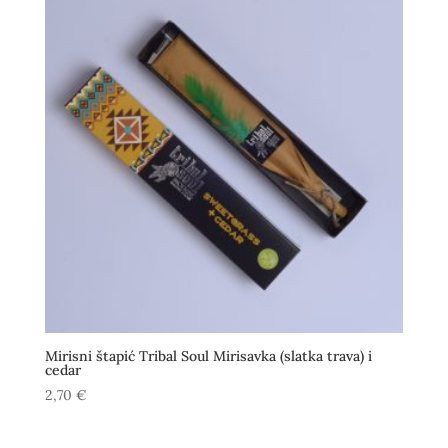
Mirisni štapić Tribal Soul Mirisavka (slatka trava) i
cedar
2,70
€