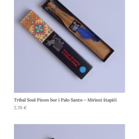
Tribal Soul Pinon bor i Palo Santo – Mirisni štapići
2,70
€