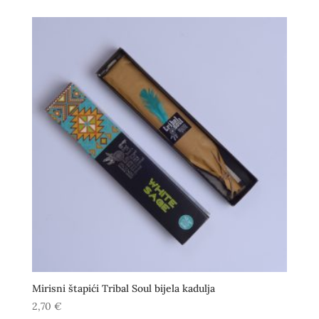
Mirisni štapići Tribal Soul bijela kadulja
2,70
€