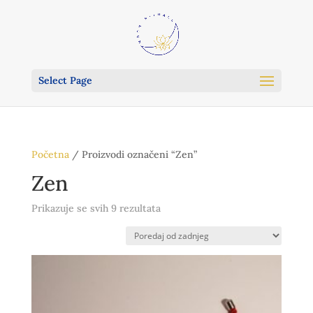
Select Page
Početna
/ Proizvodi označeni “Zen”
Zen
Poredano
Prikazuje se svih 9 rezultata
po
najnovijem