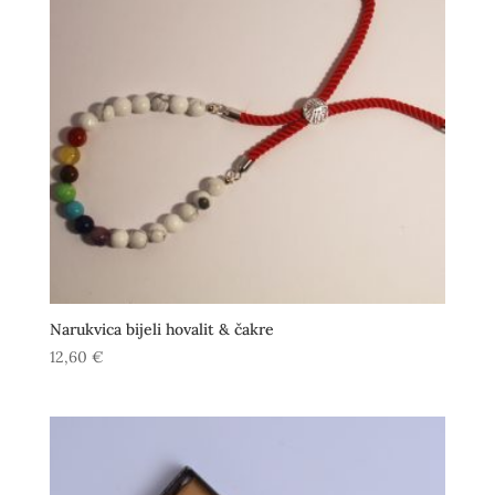
Narukvica bijeli hovalit & čakre
12,60
€