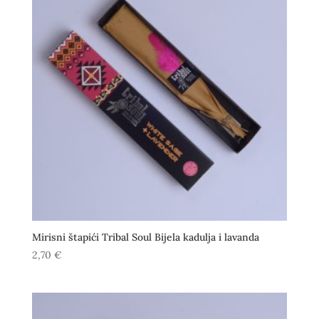
Mirisni štapići Tribal Soul Bijela kadulja i lavanda
2,70
€