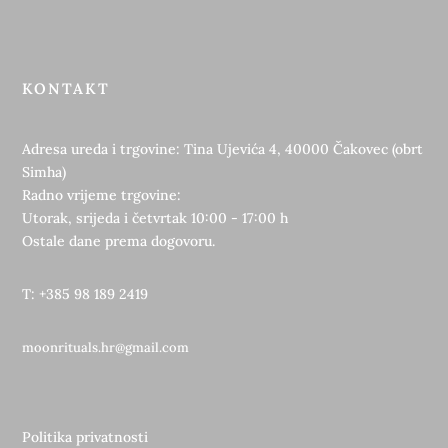
KONTAKT
Adresa ureda i trgovine: Tina Ujevića 4, 40000 Čakovec (obrt
Simha)
Radno vrijeme trgovine:
Utorak, srijeda i četvrtak 10:00 - 17:00 h
Ostale dane prema dogovoru.
T: +385 98 189 2419
moonrituals.hr@gmail.com
Politika privatnosti