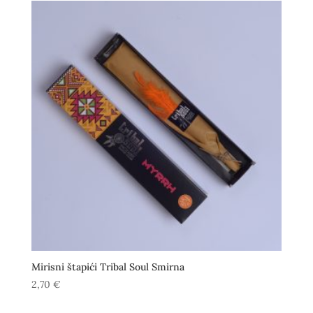
Mirisni štapići Tribal Soul Smirna
2,70
€