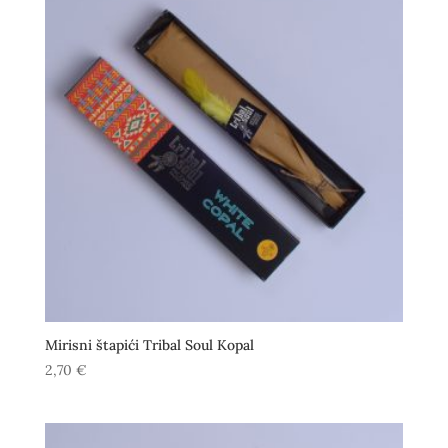
Mirisni štapići Tribal Soul Kopal
2,70
€