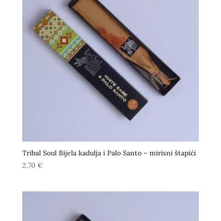
Tribal Soul Bijela kadulja i Palo Santo – mirisni štapići
2,70
€