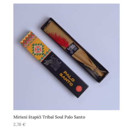
Mirisni štapići Tribal Soul Palo Santo
2,70
€