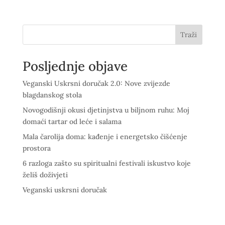
Traži
Posljednje objave
Veganski Uskrsni doručak 2.0: Nove zvijezde
blagdanskog stola
Novogodišnji okusi djetinjstva u biljnom ruhu: Moj
domaći tartar od leće i salama
Mala čarolija doma: kađenje i energetsko čišćenje
prostora
6 razloga zašto su spiritualni festivali iskustvo koje
želiš doživjeti
Veganski uskrsni doručak