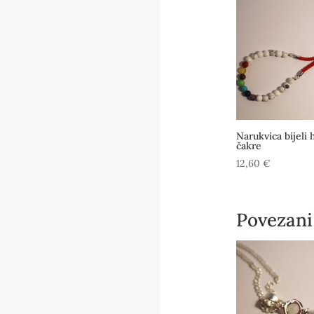
Narukvica bijeli 
čakre
12,60
€
Povezani