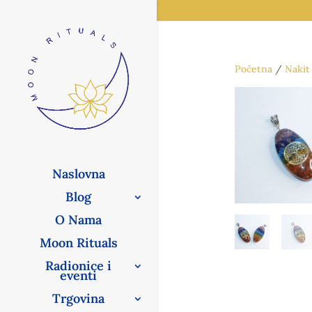
Početna
/
Nakit
Naslovna
Blog
O Nama
Moon Rituals
Radionice i
eventi
Trgovina