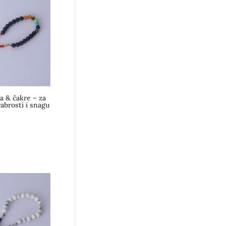
a & čakre – za
abrosti i snagu