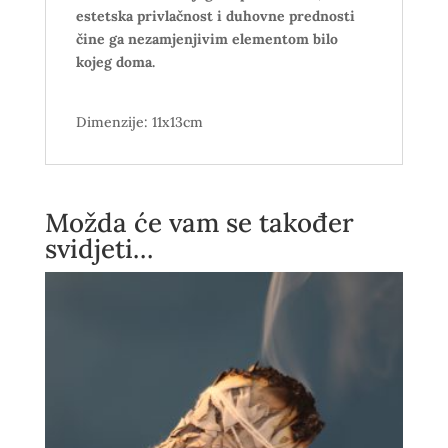
estetska privlačnost i duhovne prednosti
čine ga nezamjenjivim elementom bilo
kojeg doma.
Dimenzije: 11x13cm
Možda će vam se također
svidjeti…