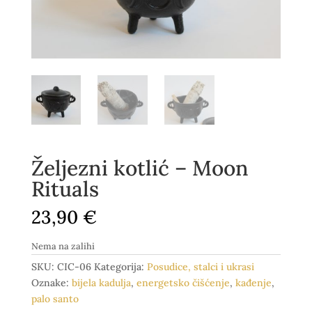
Željezni kotlić – Moon
Rituals
23,90
€
Nema na zalihi
SKU:
CIC-06
Kategorija:
Posudice, stalci i ukrasi
Oznake:
bijela kadulja
,
energetsko čišćenje
,
kađenje
,
palo santo