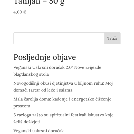
Tamjan – 50 g
4,60
€
Traži
Posljednje objave
Veganski Uskrsni doručak 2.0: Nove zvijezde
blagdanskog stola
Novogodišnji okusi djetinjstva u biljnom ruhu: Moj
domaći tartar od leće i salama
Mala čarolija doma: kađenje i energetsko čišćenje
prostora
6 razloga zašto su spiritualni festivali iskustvo koje
želiš doživjeti
Veganski uskrsni doručak