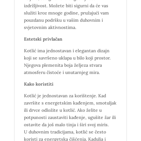
izdržljivost. Možete biti sigurni da će vas
služiti kroz mnoge godine, pružajući vam
pouzdanu podršku u vašim duhovnim i
svjetovnim aktivnostima.
Estetski privlačan
Kotlić ima jednostavan i elegantan dizajn
koji se savršeno uklapa u bilo koji prostor.
Njegova plemenita boja željeza stvara
atmosferu čistoće i unutarnjeg mira.
Kako koristiti
Kotlić je jednostavan za korištenje. Kad
završite s energetskim kađenjem, smotuljak
ili drvce odložite u kotlić. Ako želite u
potpunosti zaustaviti kađenje, ugušite žar ili
ostavite da još malo tinja i širi svoj miris.
U duhovnim tradicijama, kotlić se često
koristi za energetska čišćenja. Kadulja i