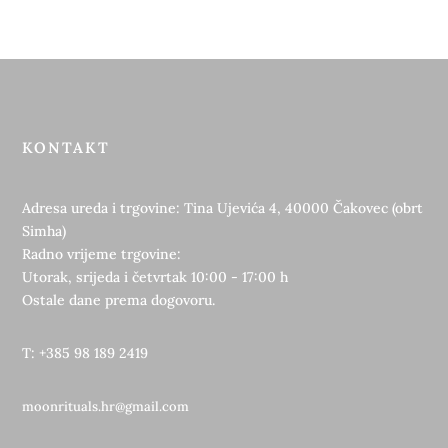
KONTAKT
Adresa ureda i trgovine: Tina Ujevića 4, 40000 Čakovec (obrt
Simha)
Radno vrijeme trgovine:
Utorak, srijeda i četvrtak 10:00 - 17:00 h
Ostale dane prema dogovoru.
T: +385 98 189 2419
moonrituals.hr@gmail.com