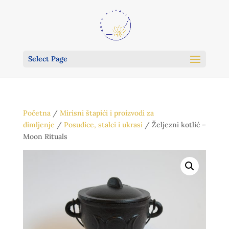
Select Page
Početna
/
Mirisni štapići i proizvodi za
dimljenje
/
Posudice, stalci i ukrasi
/ Željezni kotlić –
Moon Rituals