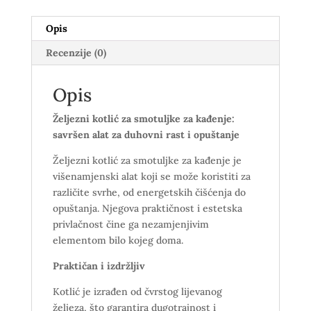
Opis
Recenzije (0)
Opis
Željezni kotlić za smotuljke za kađenje:
savršen alat za duhovni rast i opuštanje
Željezni kotlić za smotuljke za kađenje je
višenamjenski alat koji se može koristiti za
različite svrhe, od energetskih čišćenja do
opuštanja. Njegova praktičnost i estetska
privlačnost čine ga nezamjenjivim
elementom bilo kojeg doma.
Praktičan i izdržljiv
Kotlić je izrađen od čvrstog lijevanog
željeza, što garantira dugotrajnost i