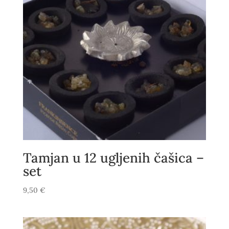
Tamjan u 12 ugljenih čašica –
set
9,50
€