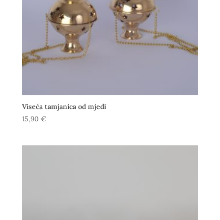
Viseća tamjanica od mjedi
15,90
€