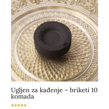
Ugljen za kađenje – briketi 10
komada