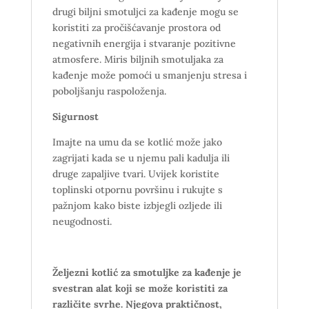
drugi biljni smotuljci za kađenje mogu se
koristiti za pročišćavanje prostora od
negativnih energija i stvaranje pozitivne
atmosfere. Miris biljnih smotuljaka za
kađenje može pomoći u smanjenju stresa i
poboljšanju raspoloženja.
Sigurnost
Imajte na umu da se kotlić može jako
zagrijati kada se u njemu pali kadulja ili
druge zapaljive tvari. Uvijek koristite
toplinski otpornu površinu i rukujte s
pažnjom kako biste izbjegli ozljede ili
neugodnosti.
Željezni kotlić za smotuljke za kađenje je
svestran alat koji se može koristiti za
različite svrhe. Njegova praktičnost,