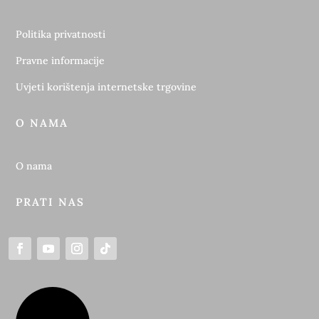
Politika privatnosti
Pravne informacije
Uvjeti korištenja internetske trgovine
O NAMA
O nama
PRATI NAS