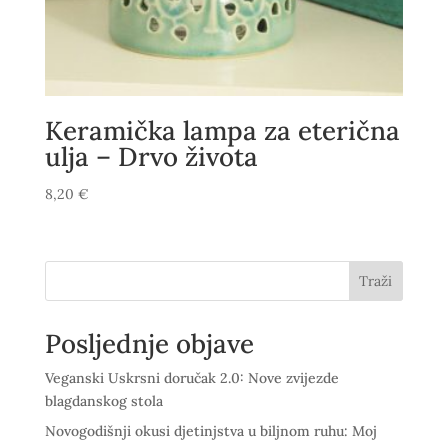
Keramička lampa za eterična
ulja – Drvo života
8,20
€
Traži
Posljednje objave
Veganski Uskrsni doručak 2.0: Nove zvijezde
blagdanskog stola
Novogodišnji okusi djetinjstva u biljnom ruhu: Moj