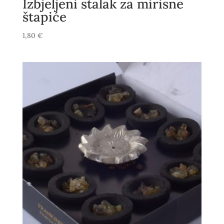
Izbjeljeni stalak za mirisne
štapiće
1,80
€