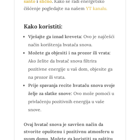
santo
i
slično
.
Kako se radi energetsko
čišćenje pogledajte na našem
YT kanalu.
Kako koristiti:
Vješajte ga iznad kreveta:
Ovo je najčešći
način korištenja hvatača snova.
Možete ga objesiti i na prozor ili vrata:
Ako želite da hvatač snova filtrira
pozitivne energije u vaš dom, objesite ga
na prozor ili vrata.
Prije spavanja recite hvataču snova svoje
želje za slatke snove:
Ovo može pomoći u
privlačenju pozitivnih energija u vaše
snove.
Ovaj hvatač snova je savršen način da
stvorite opuštenu i pozitivnu atmosferu u
svom domu. Možete ga koristiti za zaštitu