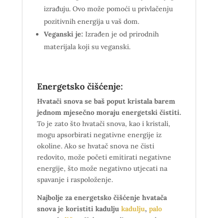
izrađuju. Ovo može pomoći u privlačenju
pozitivnih energija u vaš dom.
Veganski je:
Izrađen je od prirodnih
materijala koji su veganski.
Energetsko čišćenje:
Hvatači snova se baš poput kristala barem
jednom mjesečno moraju energetski čistiti.
To je zato što hvatači snova, kao i kristali,
mogu apsorbirati negativne energije iz
okoline. Ako se hvatač snova ne čisti
redovito, može početi emitirati negativne
energije, što može negativno utjecati na
spavanje i raspoloženje.
Najbolje za energetsko čišćenje hvatača
snova je koristiti kadulju
kadulju
,
palo