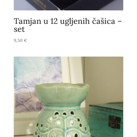
Tamjan u 12 ugljenih čašica –
set
9,50
€