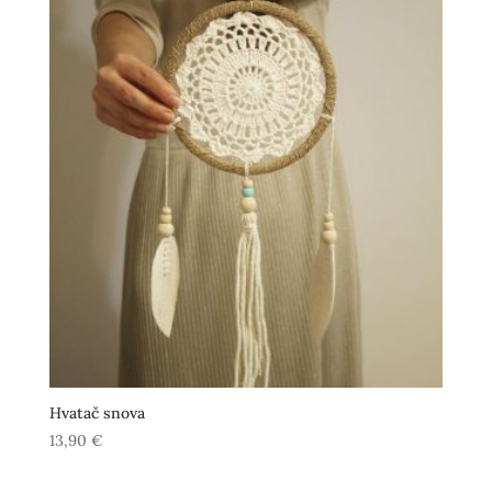
Hvatač snova
13,90
€