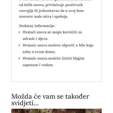
od loših snova, privlačenje pozitivnih
energija ili jednostavno da u svoj dom
unesete malo mira i spokoja.
Dodatne informacije:
Hvatači snova se mogu koristiti za
odrasle i djecu.
Hvatače snova možete objesiti u bilo koju
sobu u svom domu.
Hvatače snova možete čistiti blagim
sapunom i vodom.
Možda će vam se također
svidjeti…