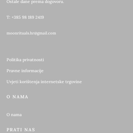
Ostale dane prema dogovoru.
T: +385 98 189 2419
moonrituals.hr@gmail.com
Politika privatnosti
Pravne informacije
Uvjeti korištenja internetske trgovine
O NAMA
O nama
PRATI NAS