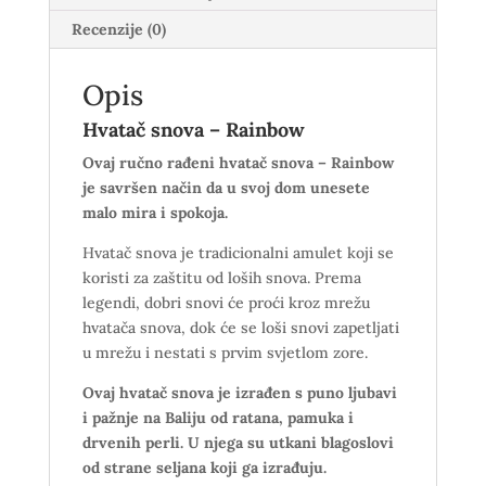
Recenzije (0)
Opis
Hvatač snova – Rainbow
Ovaj ručno rađeni hvatač snova – Rainbow
je savršen način da u svoj dom unesete
malo mira i spokoja.
Hvatač snova je tradicionalni amulet koji se
koristi za zaštitu od loših snova. Prema
legendi, dobri snovi će proći kroz mrežu
hvatača snova, dok će se loši snovi zapetljati
u mrežu i nestati s prvim svjetlom zore.
Ovaj hvatač snova je izrađen s puno ljubavi
i pažnje na Baliju od ratana, pamuka i
drvenih perli. U njega su utkani blagoslovi
od strane seljana koji ga izrađuju.