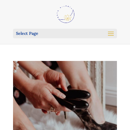
Select Page