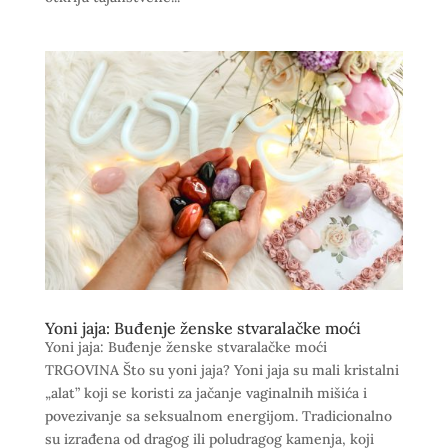
Yoni jaja: Buđenje ženske stvaralačke moći
Yoni jaja: Buđenje ženske stvaralačke moći
TRGOVINA Što su yoni jaja? Yoni jaja su mali kristalni
„alat” koji se koristi za jačanje vaginalnih mišića i
povezivanje sa seksualnom energijom. Tradicionalno
su izrađena od dragog ili poludragog kamenja, koji