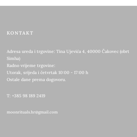
KONTAKT
Adresa ureda i trgovine: Tina Ujevića 4, 40000 Čakovec (obrt
Simha)
Radno vrijeme trgovine:
Utorak, srijeda i četvrtak 10:00 - 17:00 h
Ostale dane prema dogovoru.
T: +385 98 189 2419
moonrituals.hr@gmail.com