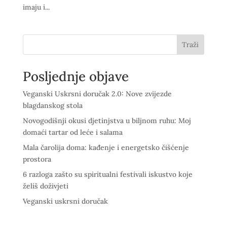
imaju i...
Traži
Posljednje objave
Veganski Uskrsni doručak 2.0: Nove zvijezde
blagdanskog stola
Novogodišnji okusi djetinjstva u biljnom ruhu: Moj
domaći tartar od leće i salama
Mala čarolija doma: kađenje i energetsko čišćenje
prostora
6 razloga zašto su spiritualni festivali iskustvo koje
želiš doživjeti
Veganski uskrsni doručak