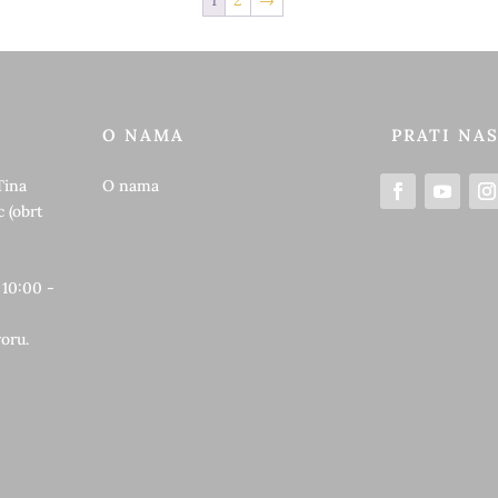
O NAMA
PRATI NA
Tina
O nama
 (obrt
 10:00 -
oru.