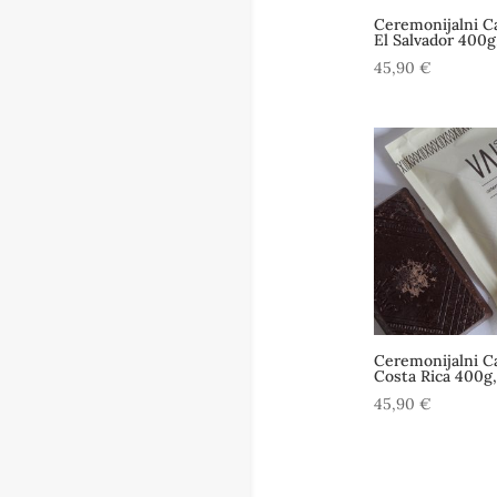
Ceremonijalni Ca
El Salvador 400g
45,90
€
Ceremonijalni C
Costa Rica 400g,
45,90
€