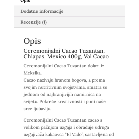
Opis
Dodatne informacije
Recenzije (1)
Opis
Ceremonijalni Cacao Tuzantan,
Chiapas, Mexico 400g, Vai Cacao
Ceremonijalni Cacao Tuzantan dolazi iz
Meksika.
Cacao nazivaju hranom bogova, a prema
svojim nutritivnim svojstvima, smatra se
jednom od najhranjivijih namirnica na
svijetu. Pokreće kreativnosti i puni naše
srce ljubavlju.
Ceremonijalni Cacao Tuzantan cacao s
velikom pažnjom uzgaja i obrađuje udruga
uzgajivača kakaovca “El Vado”, sastavljena od