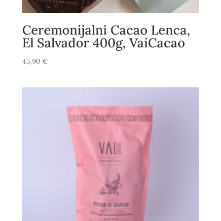
Ceremonijalni Cacao Lenca,
El Salvador 400g, VaiCacao
45,90
€