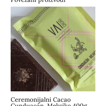
Ceremonijalni Cacao
Cunduacán, Meksiko 400g,