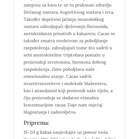
zamjena za kavu te uz to pridonosi zdravlju
živčanog sustava, kognitivnog sustava i srca.
Također doprinosi jačanju imunološkog
sustava zahvaljujući djelovanju flavonoida,
antioksidansa prisutnih u kakaovcu. Cacao se
također smatra sredstvom za poboljšanje
raspoloženja, zahvaljujući tome što sadrži u
sebi aminokiseline triptofana pomaže u
proizvodnji serotonina, hormona dobrog
raspoloženja, čime poboljšava naše
emocionalno stanje. Cacao sadrži
neurotransmitere i molekule blaženstva,
kao i anandamid koji proizvodi naše tijelo, a
čija proizvodnja se dodatno stimulira
konzumacijom cacaa. Daje nam osjećaj
blagostanja i zadovoljstva.
Priprema:
15-20 g kakaa nasjeckajte uz pomoć noža.