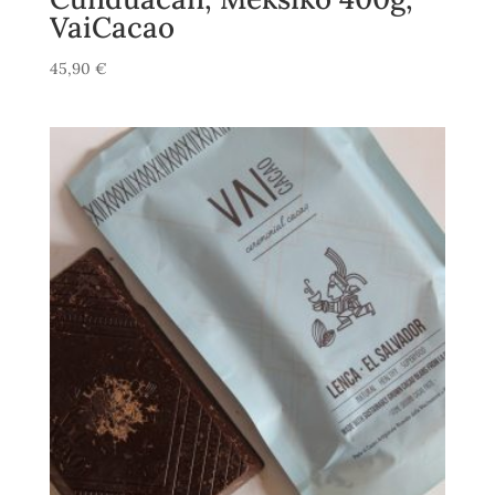
VaiCacao
45,90
€