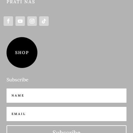
PRATI NAS
SHOP
Subscribe
Subscribe